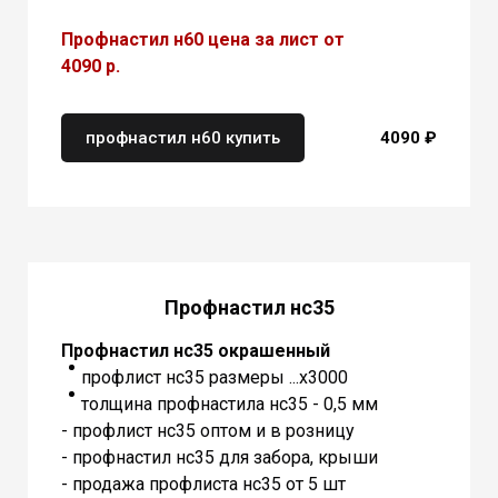
Профнастил н60 цена за лист от
4090 р.
профнастил н60 купить
4090 ₽
Профнастил нс35
Профнастил нс35 окрашенный
профлист нс35 размеры ...х3000
толщина профнастила нс35 - 0,5 мм
- профлист нс35 оптом и в розницу
- профнастил нс35 для забора, крыши
- продажа профлиста нс35 от 5 шт