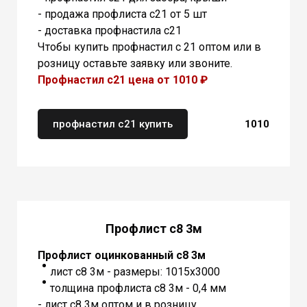
- продажа профлиста с21 от 5 шт
- доставка профнастила с21
Чтобы купить профнастил с 21 оптом или в
розницу оставьте заявку или звоните.
Профнастил с21 цена от 1010 ₽
профнастил с21 купить
1010
Профлист с8 3м
Профлист оцинкованный с8 3м
лист с8 3м - размеры: 1015х3000
толщина профлиста с8 3м - 0,4 мм
- лист с8 3м оптом и в розницу