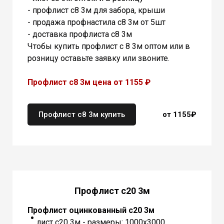
- профлист с8 3м для забора, крыши
- продажа профнастила с8 3м от 5шт
- доставка профлиста с8 3м
Чтобы купить профлист с 8 3м оптом или в
розницу оставьте заявку или звоните.
Профлист с8 3м цена от 1155 ₽
Профлист с8 3м купить
от 1155₽
Профлист с20 3м
Профлист оцинкованный с20 3м
лист с20 3м - размеры: 1000х3000