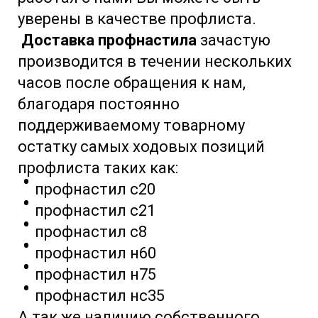
уверены в качестве профлиста.
Доставка профнастила
зачастую
производится в течении нескольких
часов после обращения к нам,
благодаря постоянно
поддерживаемому товарному
остатку самых ходовых позиций
профлиста таких как:
профнастил с20
профнастил с21
профнастил с8
профнастил н60
профнастил н75
профнастил нс35
А так же наличию собственного