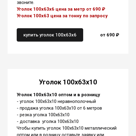
звоните.
Уголок 100х63х6 цена за метр от 690 ₽
Уголок 100х63 цена
за тонну
по запросу
купить уголок 100х63х6
от 690 ₽
Уголок 100х63х10
Уголок 100х63х10 оптом и в розницу
- уголок 100х63х10 неравнополочный
- продажа уголка 100х63х10 от 6 метров
- резка уголка 100х63х10
- доставка уголка 100х63х10
Чтобы купить уголок 100х63х10 металлический
оптом или в розницу оставьте заявку или