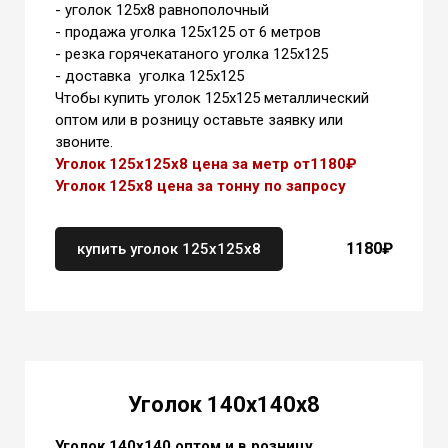
- уголок 125х8 равнополочный
- продажа уголка 125х125 от 6 метров
- резка горячекатаного уголка 125х125
- доставка уголка 125х125
Чтобы купить уголок 125х125 металлический
оптом или в розницу оставьте заявку или
звоните.
Уголок 125х125х8 цена за метр от1180
₽
Уголок 125х8 цена
за тонну
по запросу
1180₽
купить уголок 125х125х8
Уголок 140х140х8
Уголок 140х140 оптом и в розницу